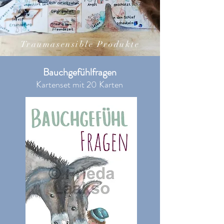
Traumasensible Produkte
Bauchgefühlfragen
Kartenset mit 20 Karten